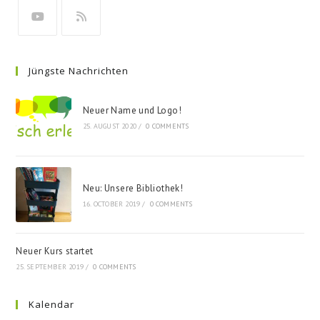
Jüngste Nachrichten
Neuer Name und Logo!
25. AUGUST 2020
/
0 COMMENTS
Neu: Unsere Bibliothek!
16. OCTOBER 2019
/
0 COMMENTS
Neuer Kurs startet
25. SEPTEMBER 2019
/
0 COMMENTS
Kalendar