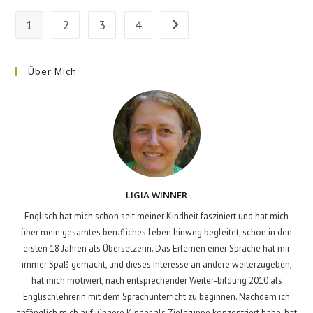
1
2
3
4
Go to the next page
Über Mich
LIGIA WINNER
Englisch hat mich schon seit meiner Kindheit fasziniert und hat mich
über mein gesamtes berufliches Leben hinweg begleitet, schon in den
ersten 18 Jahren als Übersetzerin. Das Erlernen einer Sprache hat mir
immer Spaß gemacht, und dieses Interesse an andere weiterzugeben,
hat mich motiviert, nach entsprechender Weiter-bildung 2010 als
Englischlehrerin mit dem Sprachunterricht zu beginnen. Nachdem ich
anfänglich mich auf jüngere Kinder als Zielgruppe konzentriert habe, hat