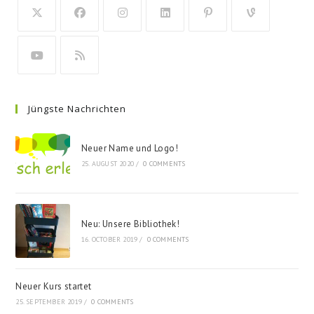
Jüngste Nachrichten
Neuer Name und Logo!
25. AUGUST 2020
/
0 COMMENTS
Neu: Unsere Bibliothek!
16. OCTOBER 2019
/
0 COMMENTS
Neuer Kurs startet
25. SEPTEMBER 2019
/
0 COMMENTS